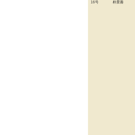
16号
朴景善