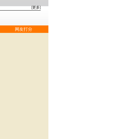
[
更多
]
网友打分