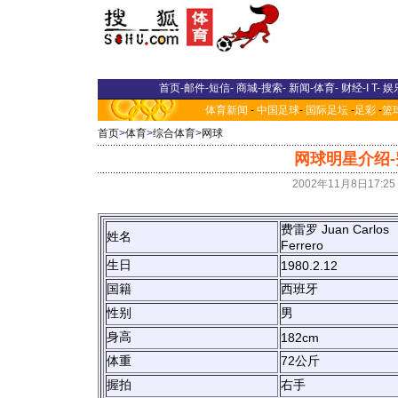
首页
-
邮件
-
短信
-
商城
-
搜索
-
新闻
-
体育
-
财经
-
I T
-
娱
体育新闻
-
中国足球
-
国际足坛
-
足彩
-
篮
首页
>
体育
>
综合体育
>
网球
网球明星介绍
2002年11月8日17:
费雷罗 Juan Carlos
姓名
Ferrero
生日
1980.2.12
国籍
西班牙
性别
男
身高
182cm
体重
72公斤
握拍
右手