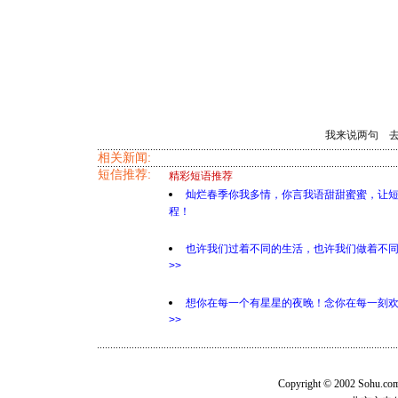
我来说两句
相关新闻:
短信推荐:
精彩短语推荐
灿烂春季你我多情，你言我语甜甜蜜蜜，让
程！
也许我们过着不同的生活，也许我们做着不
>>
想你在每一个有星星的夜晚！念你在每一刻
>>
Copyright © 2002 Sohu.c