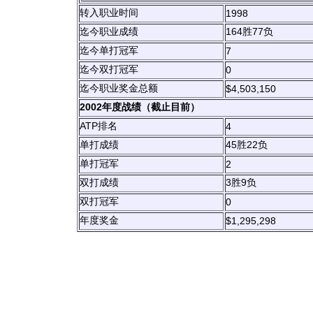
转入职业时间
1998
迄今职业成绩
164胜77负
迄今单打冠军
7
迄今双打冠军
0
迄今职业奖金总额
$4,503,150
2002年度战绩（截止目前）
ATP排名
4
单打成绩
45胜22负
单打冠军
2
双打成绩
3胜9负
双打冠军
0
年度奖金
$1,295,298