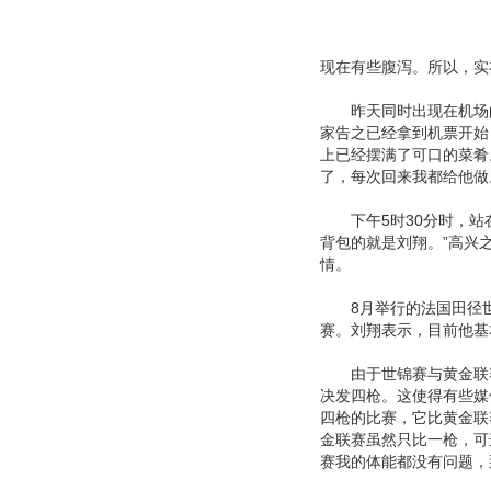
现在有些腹泻。所以，实
昨天同时出现在机场的
家告之已经拿到机票开始
上已经摆满了可口的菜肴
了，每次回来我都给他做
下午5时30分时，站在
背包的就是刘翔。”高兴
情。
8月举行的法国田径世
赛。刘翔表示，目前他基
由于世锦赛与黄金联赛
决发四枪。这使得有些媒
四枪的比赛，它比黄金联
金联赛虽然只比一枪，可
赛我的体能都没有问题，