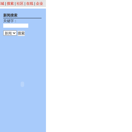
商城
|
搜索
|
社区
|
在线
|
企业
新闻搜索
关键字：