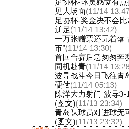
足协杯-球员感觉有点
见大场面
(11/14 13:47
足协杯-奖金决不会比
辽足
(11/14 13:42)
一万张赠票还无着落 
市”
(11/14 13:30)
首回合赛后急匆匆奔
同机赴青
(11/14 13:28
波导战斗今日飞往青
硬仗
(11/14 05:13)
陈洋大力射门 波导3
(图文)
(11/13 23:34)
青岛队球员对进球无
(图文)
(11/13 23:32)