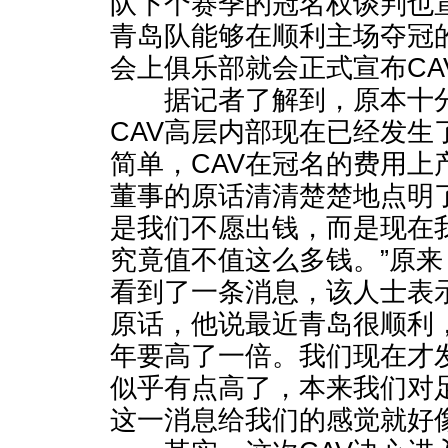
队下个赛季的冠名权谈判也宣
青岛队能够在顺利主场夺冠
会上俱乐部就会正式宣布CA
据记者了解到，原本十分
CAV高层内部现在已经发生
简单，CAV在冠名的费用上
董事的原话清清楚楚地点明
是我们不愿出钱，而是现在
究竟值不值这么多钱。”原来
看到了一条消息，该人士表
原话，他说最近青岛很顺利
年要高了一倍。我们现在才
似乎有点高了，本来我们对
这一消息给我们的感觉就好