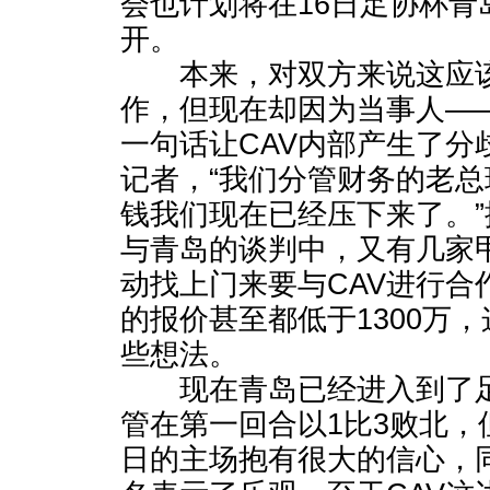
会也计划将在16日足协杯青
开。
本来，对双方来说这应该
作，但现在却因为当事人—
一句话让CAV内部产生了分
记者，“我们分管财务的老
钱我们现在已经压下来了。”
与青岛的谈判中，又有几家
动找上门来要与CAV进行合
的报价甚至都低于1300万，
些想法。
现在青岛已经进入到了足
管在第一回合以1比3败北，
日的主场抱有很大的信心，