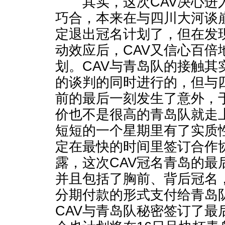
其实，这次CAV决心进
巧合，本来在与四川大河谈
定退出冠名计划了，但在发
动效应后，CAV又信心百倍
划。CAV与青岛队的接触其
的谈判的同时进行的，但与
前的最后一刻发生了意外，
价也不是很高的青岛队就走
短短的一个星期里有了实质
定在最快的时间里签订合作
露，这次CAV冠名青岛的最后
并且包括了胸前、背后冠名
分期付款的形式支付给青岛
CAV与青岛队秘密签订了最