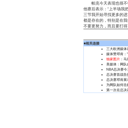
帕克今天表现也很不错
他赛后表示：“上半场我
三节我开始寻找更多的进
都是存在的，特别是在我
不要更努力，而且要打得更好
■
相关连接
三大欧洲媒体
媒体赞邓肯：
独家图片
：马
美媒体：网队
NBA总决赛今
总决赛首战告捷
总决赛邓肯展
为网队如何击
第一次在总决赛