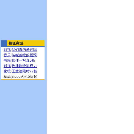
搜狐商城
·
影视
|
我们真的爱过吗
·
音乐
|
呐喊曾经的摇滚
·
书籍
|
邵佳一写真5折
·
影视
|
热播剧绝对权力
·
化妆
|
玉兰油限时77折
·
精品
|
zippo火机5折起