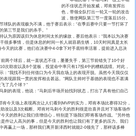
的不佳状态开始发威，邓肯发挥出
色，带领全队打出一轮又一轮的攻击
波，致使网队第三节一度落后15分。
节球队的表现极为不满，他于赛后表示：“在季后赛中只要一节打坏了
的第三节是我们的杀手。”
认为原因该归为休息时间太长的缘故，赛后他表示：“我本以为决赛
以干很多事情，但是休息的时间一长人就容易生锈，10天时间真是太长
等待今天的比赛，他们在决赛中4-0拿下对手底特率活塞，提前进入总决
两个球后，就一直状态不佳，屡屡失手，第三节前错失了10个好
10次助攻以及8个篮板，投篮命中率只有17投4中的糟糕战绩。对此，
示：“我找不到任何借口为今天我在场上的表现开脱。虽然今天我仅仅
的表现跟我一贯的发挥相去甚远。”网队主帅对于基德的表现也不甚满
投飞了几个球？”
刺的表现，他说：“马刺后半场开始找到状态，打出了具有他们自己
！邓肯今天场上表现再次让人们看到MVP的实力，邓肯本场比赛得32分，
6次助攻以及3次截断。邓肯对马刺今天的胜利很是欣喜并且对下场客场作
“今天的胜利让我们倍增信心，特别是下场我们即将客场作战。”另外他
胜是件让人高兴的事，但是今天的胜利也让我们有了更多的压力。我们
中再赢上一场，那样我们离开新泽西时就能2-0领先了，那样该多棒