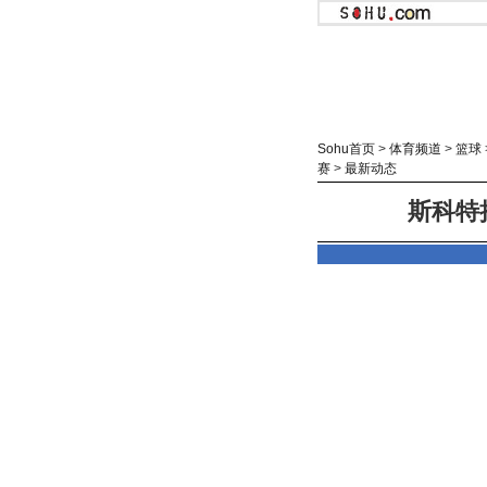
Sohu首页
>
体育频道
>
篮球
赛
>
最新动态
斯科特