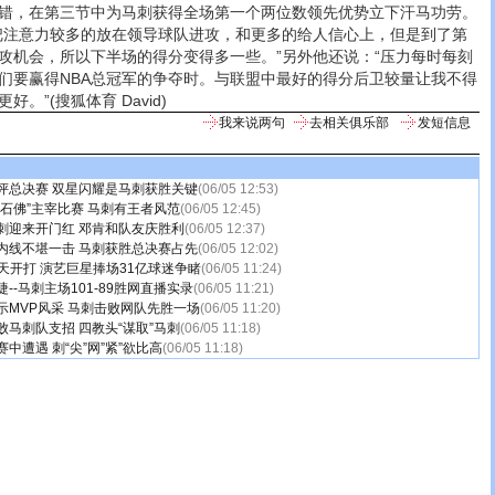
，在第三节中为马刺获得全场第一个两位数领先优势立下汗马功劳。
把注意力较多的放在领导球队进攻，和更多的给人信心上，但是到了第
攻机会，所以下半场的得分变得多一些。”另外他还说：“压力每时每刻
们要赢得NBA总冠军的争夺时。与联盟中最好的得分后卫较量让我不得
。”(搜狐体育 David)
我来说两句
去相关俱乐部
发短信息
评总决赛 双星闪耀是马刺获胜关键
(06/05 12:53)
“石佛”主宰比赛 马刺有王者风范
(06/05 12:45)
刺迎来开门红 邓肯和队友庆胜利
(06/05 12:37)
内线不堪一击 马刺获胜总决赛占先
(06/05 12:02)
天开打 演艺巨星捧场31亿球迷争睹
(06/05 11:24)
--马刺主场101-89胜网直播实录
(06/05 11:21)
示MVP风采 马刺击败网队先胜一场
(06/05 11:20)
败马刺队支招 四教头“谋取”马刺
(06/05 11:18)
中遭遇 刺“尖”网”紧”欲比高
(06/05 11:18)