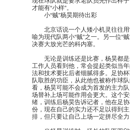
现在球队就是要求老队员先作出样子
才能有“小样”。
小“贼”杨昊期待出彩
北京话说一个人矮小机灵往往用“
喻为现代队两小“贼”之一。另一位“
决赛大放光芒的科内塞。
无论是训练还是比赛，杨昊都是
工作人员看到他，常会提起类似当年
法和技术要比后者细腻得多。足协杯
队取胜的功臣，从此他也被称作球队
看，杨昊可能不会成为首发的主力队
场替补上场可能作用会更大。这个安
绪，训练后杨昊告诉记者，他在足协
份，现在自己的实力还不足以得到主
排，但只要让自己上场一定拼尽全力