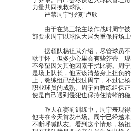
力量共同挽救球队。
严禁周宁“报复”卢欣
由于在第三轮主场作战时周宁被
部要求周宁以球队大局为重保持场上
据领队杨祖武介绍，尽管球员不
耿于怀，但多少心里会有些芥蒂。现
不希望因为其他因素干扰比赛。周宁
是场上队长，他应该清楚身上担负的
上，教练组已经找过周宁，不过让杨
职业球员的成熟。周宁向教练组保证
使是自己遇到侵犯也保持住情绪的稳
昨天在赛前训练中，周宁表现得
他将在今天首发出场。周宁已经越来
不断呼喊队友。看到这个情形，杨祖