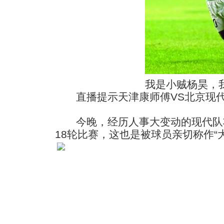
我是小贼杨昊，
直播提示天津康师傅VS北京现代今晚
今晚，经历人事大变动的现代队将
18轮比赛，这也是被球员亲切称作“