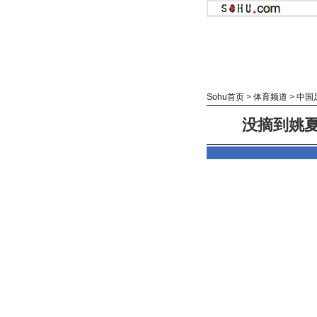
Sohu首页
>
体育频道
>
中国
没摘到姚