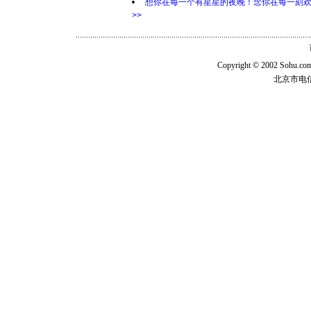
想你在每一个有星星的夜晚！念你在每一刻
>>
Copyright © 2002 Sohu.c
北京市电