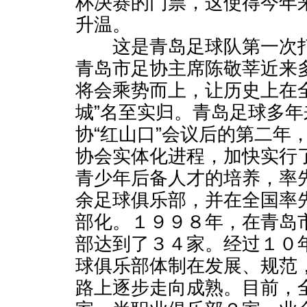
杯决赛的门票，这使得今年
升温。
这是青岛足球队第一次打
青岛市足协主席陈敬莘近来
将会乘势而上，让历史上在
城”名至实归。青岛足球多
协“红山口”会议后的第二年
协会实体化进程，加快实行
青少年后备人才的培养，率
余足球俱乐部，并在全国率
部化。１９９８年，在青岛
部达到了３４家。经过１０
球俱乐部体制在发展、规范
路上逐步走向成熟。目前，