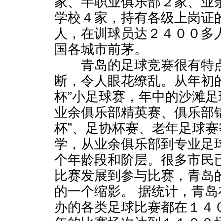
家、半职业俱乐部２家、业
学校４家，持有各级上岗证
人，在训球员达２４００多
国各城市前茅。
青岛的足球竞赛很有特点
断，令人眼花缭乱。从年初
杯”小足球赛，年中的沙滩
业余俱乐部精英赛、俱乐部
杯”、足协杯赛、老年足球
学，从业余俱乐部到专业足
个年龄段和阶层。很多市民
比赛发展到参与比赛，青岛
的一个缩影。 据统计，青
办的各类足球比赛都在１４