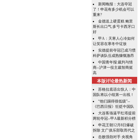
新闻晚报：大连夺冠
了！申花有多少机会可以
重来?
金德送上硬蛋糕 鲍里
斯长出口气:多亏卡西牙口
好
甲A：天寒人心冷如何
让笑容在寒冬中绽放
实德提前夺冠已成习惯
科萨谈队伍成熟慷慨激昂
中国青年报:裁判与情
商--沪津一役主裁智商挺
高
本版讨论最热新闻
苏格拉底语出惊人：中
国队将以小组第一出线！
“他们踢得很低级”--
《巴西日报》狂贬中国队
大连客场逼平红塔提前
两轮夺冠--甲A最新积分榜
申花王朝12月8日爆破
拆除 文广俱乐部取而代之
击败强劲对手 央视角