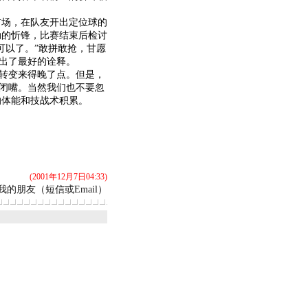
场，在队友开出定位球的
动的忻锋，比赛结束后检讨
可以了。”敢拼敢抢，甘愿
作出了最好的诠释。
转变来得晚了点。但是，
心闭嘴。当然我们也不要忽
的体能和技战术积累。
(2001年12月7日04:33)
我的朋友（短信或Email）