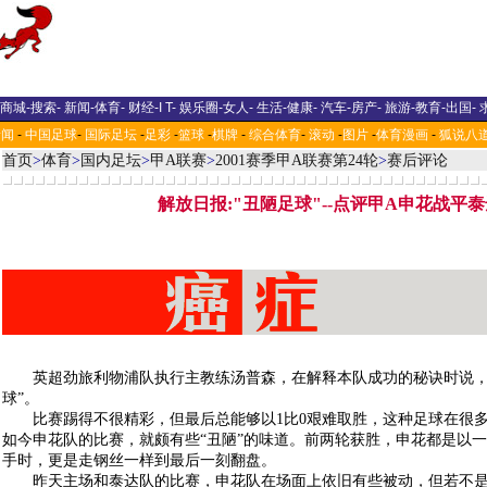
商城
-
搜索
-
新闻
-
体育
-
财经
-
I T
-
娱乐圈
-
女人
-
生活
-
健康
-
汽车
-
房产
-
旅游
-
教育
-
出国
-
新闻
-
中国足球
-
国际足坛
-
足彩
-
篮球
-
棋牌
-
综合体育
-
滚动
-
图片
-
体育漫画
-
狐说八
首页
>
体育
>
国内足坛
>
甲A联赛
>
2001赛季甲A联赛第24轮
>
赛后评论
解放日报:"丑陋足球"--点评甲A申花战平泰
英超劲旅利物浦队执行主教练汤普森，在解释本队成功的秘诀时说，
球”。
比赛踢得不很精彩，但最后总能够以1比0艰难取胜，这种足球在很多
如今申花队的比赛，就颇有些“丑陋”的味道。前两轮获胜，申花都是以
手时，更是走钢丝一样到最后一刻翻盘。
昨天主场和泰达队的比赛，申花队在场面上依旧有些被动，但若不是