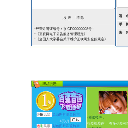
署 
手 
*经营许可证编号：京ICP00000008号
密 
*《互联网电子公告服务管理规定》
*《全国人大常委会关于维护互联网安全的规定》
怀
旧
风暴
黑白图片单音铃声
·
和弦铃声：
4元/月
很爱很爱你
有多少爱可
迷
彩
风暴
彩色图片和弦铃声