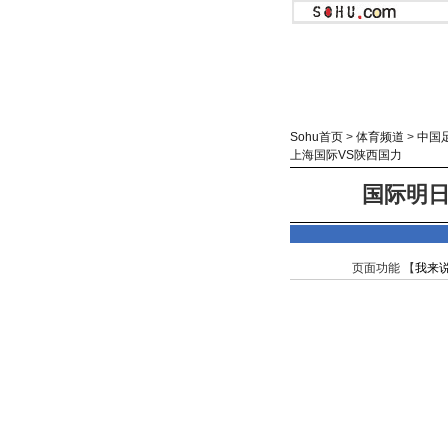
Sohu首页
>
体育频道
>
中国
上海国际VS陕西国力
国际明日
页面功能 【
我来