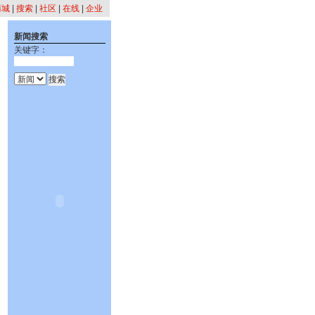
商城
|
搜索
|
社区
|
在线
|
企业
新闻搜索
关键字：