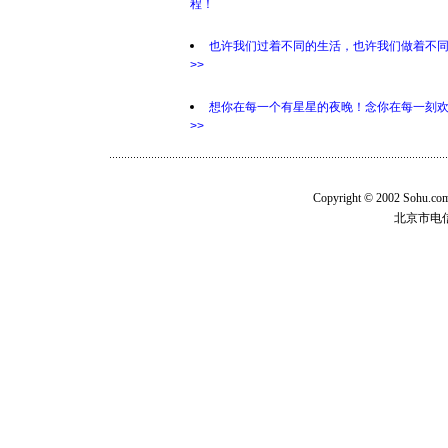
程！
也许我们过着不同的生活，也许我们做着不
>>
想你在每一个有星星的夜晚！念你在每一刻
>>
Copyright © 2002 Sohu.c
北京市电