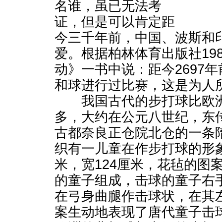
名谁，虽已无法考
证，但是可以肯定距
今三千年前，中国、波斯和
爱。根据柏林体育出版社19
动》一书中说：距今2697
和球进行过比赛，这是为人
我国古代的步打球比欧洲
多，大约在公元八世纪，东
古都奈良正仓院北仓的一条
织有一儿童在作步打球的形象
米，宽124厘米，花毡的图
的童子组成，击球的童子右
在弓身曲腿作击球状，在其
案生动地表现了唐代童子击