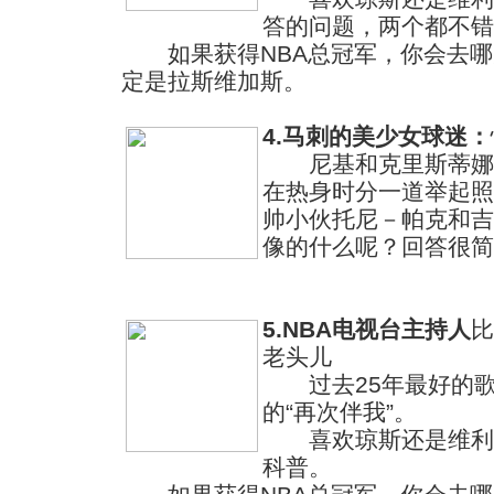
答的问题，两个都不错
如果获得NBA总冠军，你会去哪
定是拉斯维加斯。
4.马刺的美少女球迷：
尼基和克里斯蒂娜是
在热身时分一道举起照
帅小伙托尼－帕克和吉
像的什么呢？回答很简
5.NBA电视台主持人
比
老头儿
过去25年最好的歌
的“再次伴我”。
喜欢琼斯还是维利斯
科普。