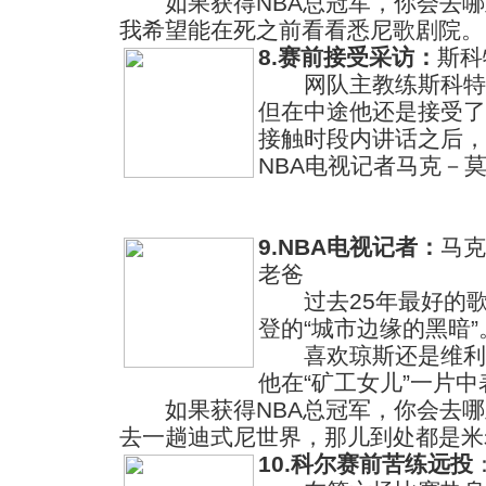
如果获得NBA总冠军，你会去哪
我希望能在死之前看看悉尼歌剧院。
8.赛前接受采访：
斯科
网队主教练斯科特在
但在中途他还是接受了
接触时段内讲话之后，
NBA电视记者马克－
9.NBA电视记者：
马克
老爸
过去25年最好的歌
登的“城市边缘的黑暗”
喜欢琼斯还是维利斯
他在“矿工女儿”一片
如果获得NBA总冠军，你会去哪
去一趟迪式尼世界，那儿到处都是米
10.科尔赛前苦练远投