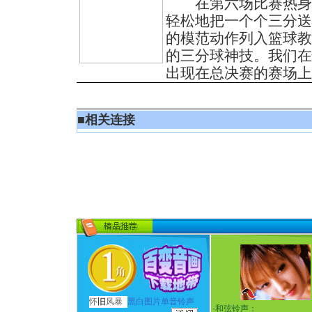
在第六场比赛热身期
轻松地把一个个三分送
的模范动作列入篮球教
的三分球神技。我们在
出现在总决赛的赛场上
■
相关连接
怀
旧
风暴
黑白图片单音铃声
·
和弦铃声：