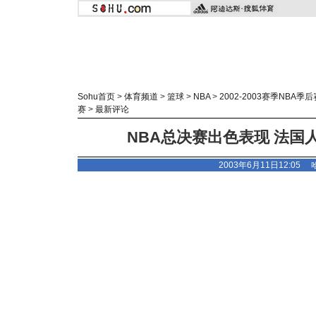
Sohu首页
>
体育频道
>
篮球
>
NBA
>
2002-2003赛季NBA季后
赛
>
最新评论
NBA总决赛出色表现 法国
2003年6月11日12:05