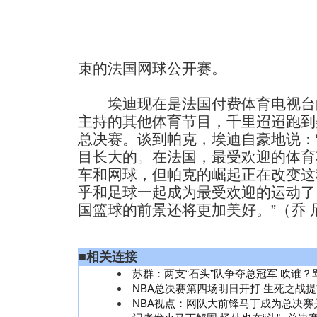
束的法国网球公开赛。
埃迪现在是法国付费体育电视台
主持的其他体育节目，千里迢迢跑到
总决赛。谈到帕克，埃迪自豪地说：
目长大的。在法国，最受欢迎的体育
车和网球，但帕克的崛起正在改变这
乎和足球一起成为最受欢迎的运动了
国篮球的前景还将更加美好。”（乔 
■
相关连接
苏群：两支“石头”队争夺总冠军 吹谁？
NBA总决赛第四场明日开打 生死之战
NBA视点：网队大前锋马丁成为总决赛