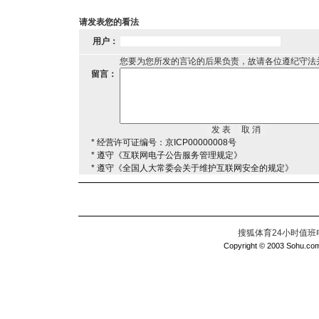
请发表您的看法
用户：
您要为您所发的言论的后果负责，故请各位遵纪守法
留言：
* 经营许可证编号：京ICP00000008号
* 遵守《互联网电子公告服务管理规定》
* 遵守《全国人大常委会关于维护互联网安全的规定》
搜狐体育24小时值班电话：
Copyright © 2003 Sohu.com I