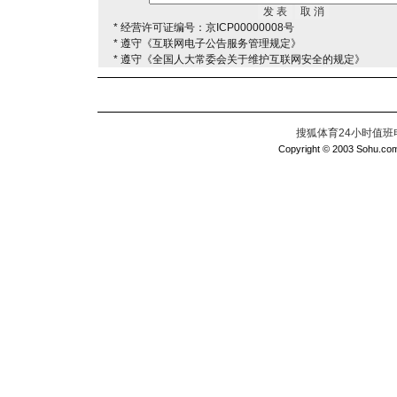
* 经营许可证编号：京ICP00000008号
* 遵守《互联网电子公告服务管理规定》
* 遵守《全国人大常委会关于维护互联网安全的规定》
搜狐体育24小时值班电话：
Copyright © 2003 Sohu.com I