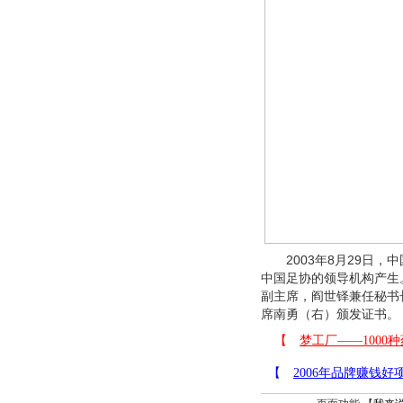
2003年8月29日，
中国足协的领导机构产生
副主席，阎世铎兼任秘书
席南勇（右）颁发证书。 