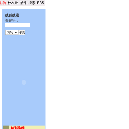
彩信
-
校友录
-
邮件
-
搜索
-
BBS
搜狐搜索
关键字：