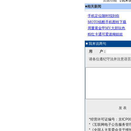
页面功能 【
我来
■
相关新闻
■ 我来说两句
用 户：
请各位遵纪守法并注意语言
*经营许可证编号：京ICP00
*《互联网电子公告服务管
*《全国人大常委会关于维