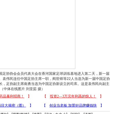
中国足协协会会员代表大会在香河国家足球训练基地进入第二天，新一届
。袁伟民连任中国足协主席一职，阎世铎等22人当选为新一届中国足协
长，足协副主席南勇当选为中国足协新设立的司库。这是袁伟民向副主
（中体在线图片 刘亚茹 摄）