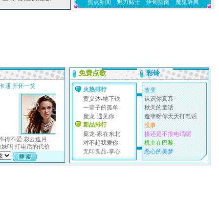
焦点新闻
魅力贴士
伊甸指南
魔鬼辞典