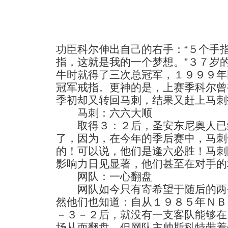
功臣科尔伸出自己的右手：“５个手
指，这就是我的一个梦想。”３７岁的
牛时就得了三次总冠军，１９９９年
冠军戒指。更神的是，上赛季科尔曾
季初却又转回马刺，结果又赶上马刺
马刺：六六大顺
取得３：２后，圣安东尼奥人已
了，因为，在今年的季后赛中，马刺
的！可以说，他们是逢六必胜！马刺
影响力日见显著，他们甚至在对手的
网队：一心翻盘
网队如今只有寄希望于随后的两
然他们也知道：自从１９８５年ＮＢ
－３－２后，就没有一支客队能够在
场从而翻盘，但网队主帅斯科特带着