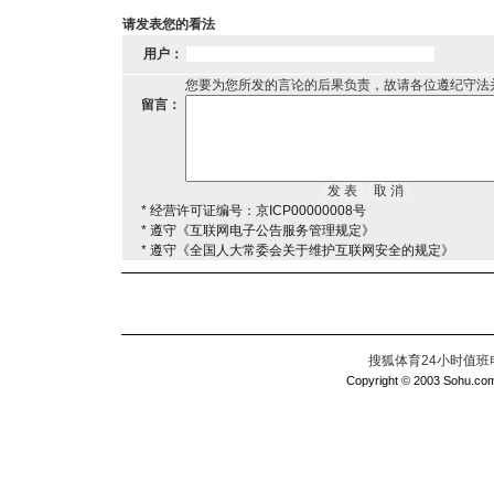
请发表您的看法
用户：
您要为您所发的言论的后果负责，故请各位遵纪守法
留言：
* 经营许可证编号：京ICP00000008号
* 遵守《互联网电子公告服务管理规定》
* 遵守《全国人大常委会关于维护互联网安全的规定》
搜狐体育24小时值班电话：
Copyright © 2003 Sohu.com I