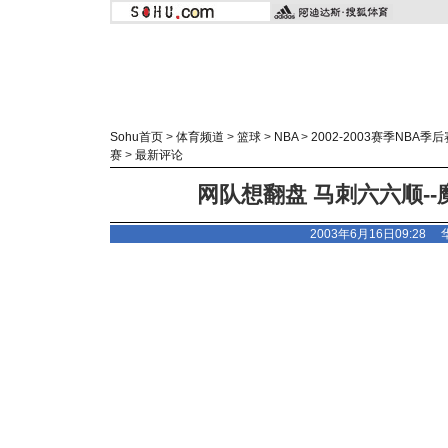
Sohu首页
>
体育频道
>
篮球
>
NBA
>
2002-2003赛季NBA季后
赛
>
最新评论
网队想翻盘 马刺六六顺-
2003年6月16日09:28