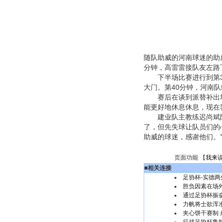
随队助威的河南球迷的助
分钟，高雷雷接队友左路
下半场比赛进行到第3
大门。第40分钟，河南
赛后在谈到派替补出场
能更好地休息休息，现在
建业队主教练迟尚斌队
了，但先失球让队员们的
助威的球迷，感谢他们。
页面功能 【
我来
■
相关连接
足协杯-实德两
胜负因素在场外
通过足协杯振
力帆将士欲浑
夹心饼干赛制 