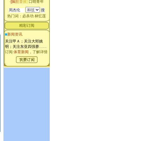
·
[
疯
狂
音
效
]
口哨青年
热门词：
必杀功
林忆莲
精彩订阅
新闻资讯
关注甲Ａ；关注大郅姚
明；关注东亚四强赛
……
订阅
体育新闻
，了解详情