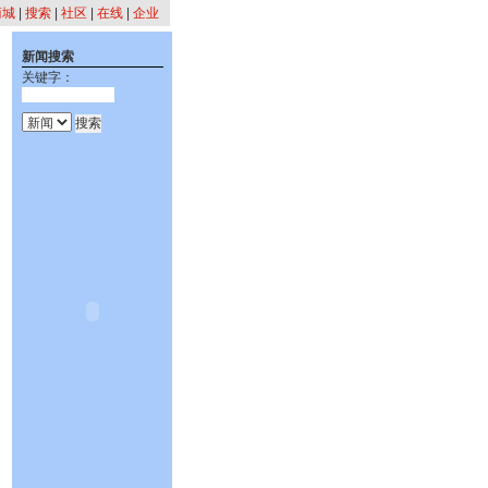
商城
|
搜索
|
社区
|
在线
|
企业
新闻搜索
关键字：