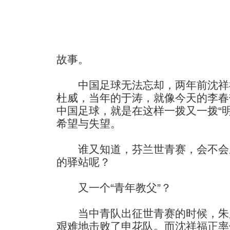
故事。
中国足球无法忘却，两年前沈祥福
杜威，当年的于涛，就像今天的李春
中国足球，就是在这样一拨又一拨“
希望与失望。
谁又知道，芬兰世青赛，会不会
的驿站呢？
又一个“青年教父”？
当中青队出征世青赛的时候，朱
艰难地击败了申花队。而沈祥福正率