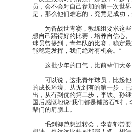
员，会不会对自己参加的第一次世界
是，那么他们难忘的，究竟是成功，
为备战世青赛，教练组要求这些1
想自己踢得好的比赛，培养自信心。
球员曾提到，青年队的比赛，稳定最
能稳定发挥，我们绝对有机会。”
这批少年的口气，比前辈们大多
可以说，这批青年球员，比起他
的成长环境。从无到有的第一步，已
出，从有到优的第二步，李铁、孙继
国后感慨地说“我们都是铺路石”时
辈们的肩膀上。
毛剑卿曾想过转会，李春郁曾要求
想法，也远远比杜威那帮人多。想法