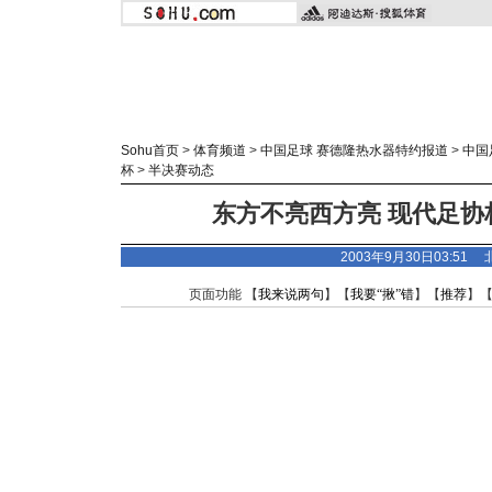
Sohu首页
>
体育频道
>
中国足球 赛德隆热水器特约报道
>
中国
杯
>
半决赛动态
东方不亮西方亮 现代足协
2003年9月30日03:51
页面功能 【
我来说两句
】【
我要“揪”错
】【
推荐
】