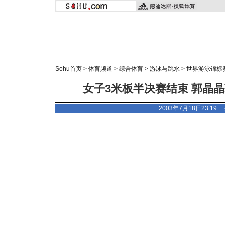
Sohu首页
>
体育频道
>
综合体育
>
游泳与跳水
>
世界游泳锦标
女子3米板半决赛结束 郭晶
2003年7月18日23:19