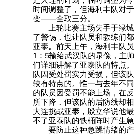
赴大连的计划，临时调整为
时间调整了，但海利丰队对
变——全取三分。
上轮比赛主场失手于
绿城
了警惕，也让队员和教练们
亚泰
。前天上午，海利丰队员
1：5输给武汉队的录像，主
们详细讲解了亚泰队的特点
队因受处罚实力受损，但该
较有特点的。惟一与去年不
的队员因受罚不能上场，在
所下降，但该队的后防线却
大连挑战亚泰，殷立华说他
不了亚泰队的铁桶阵时产生急
要防止这种急躁情绪的产