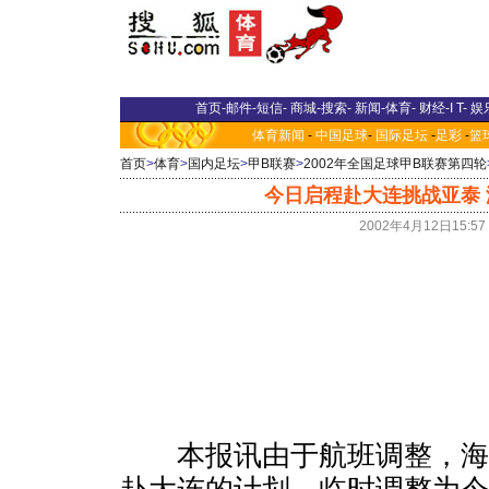
首页
-
邮件
-
短信
-
商城
-
搜索
-
新闻
-
体育
-
财经
-
I T
-
娱
体育新闻
-
中国足球
-
国际足坛
-
足彩
-
篮
首页
>
体育
>
国内足坛
>
甲B联赛
>
2002年全国足球甲B联赛第四轮
今日启程赴大连挑战亚泰
2002年4月12日15:
本报讯由于航班调整，海