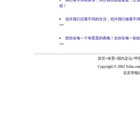
灿烂春季你我多情，你言我语甜甜蜜蜜，让
程！
也许我们过着不同的生活，也许我们做着不
>>
想你在每一个有星星的夜晚！念你在每一刻
>>
首页
>
体育
>
国内足坛
>
甲
Copyright © 2002 Sohu.c
北京市电