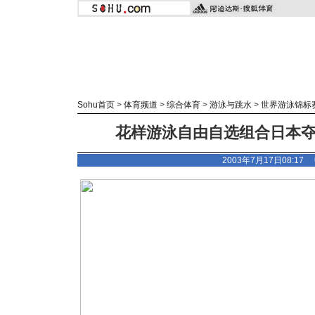
Sohu首页
>
体育频道
>
综合体育
>
游泳与跳水
>
世界游泳锦标
花样游泳自由自选组合日本夺冠
2003年7月17日08:1