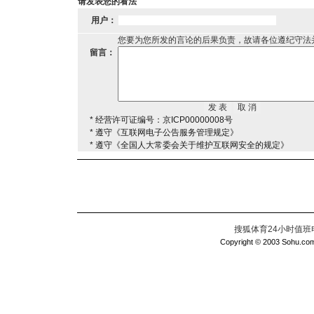
请发表您的看法
用户：
您要为您所发的言论的后果负责，故请各位遵纪守法
留言：
* 经营许可证编号：京ICP00000008号
* 遵守《互联网电子公告服务管理规定》
* 遵守《全国人大常委会关于维护互联网安全的规定》
搜狐体育24小时值班电话：
Copyright © 2003 Sohu.com I