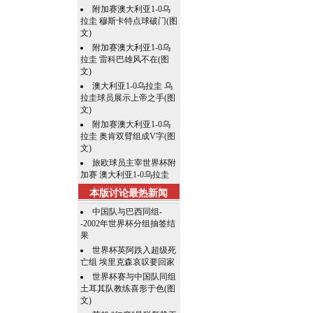
附加赛澳大利亚1-0乌
拉圭 穆斯卡特点球破门(图
文)
附加赛澳大利亚1-0乌
拉圭 雷科巴雄风不在(图
文)
澳大利亚1-0乌拉圭 乌
拉圭球员展示上帝之手(图
文)
附加赛澳大利亚1-0乌
拉圭 奥肯双臂组成V字(图
文)
旅欧球员主宰世界杯附
加赛 澳大利亚1-0乌拉圭
本版讨论最热新闻
中国队与巴西同组-
-2002年世界杯分组抽签结
果
世界杯英阿跌入超级死
亡组 埃里克森哀叹要回家
世界杯赛与中国队同组
土耳其队教练喜形于色(图
文)