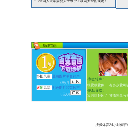
*《全国人大常委会关于维护互联网安全的规定》
怀
旧
风暴
黑白图片单音铃声
·
和弦铃声：
4元/月
很爱很爱你
有多少爱可
迷
彩
风暴
彩色图片和弦铃声
·
疯狂音效：
8元/月
宝贝该起床了
甘撒热血写
搜狐体育24小时值班电话：