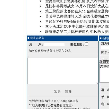
金德抵鞍山胜似英雄凯旋 队员表示全力
足协杯将再燃战火 本月27日沈沪大战
第三阶段的比赛仍在东北 金德瞄定足协
苦苦寻觅终得理想人选 金德花眼挑乱才
晋级足协杯的8强后开始假期 斯蒂皮师
李明头球定乾坤 中远顺利取胜挺进足协
联赛排名第二足协杯进前八 中远两大赛
■ 我来说两句
■ 新
对方
用 户：
匿名发出：
请各位遵纪守法并注意语言文明。
[最多
短信内
署 
手 
*经营许可证编号：京ICP00000008号
密 
*《互联网电子公告服务管理规定》