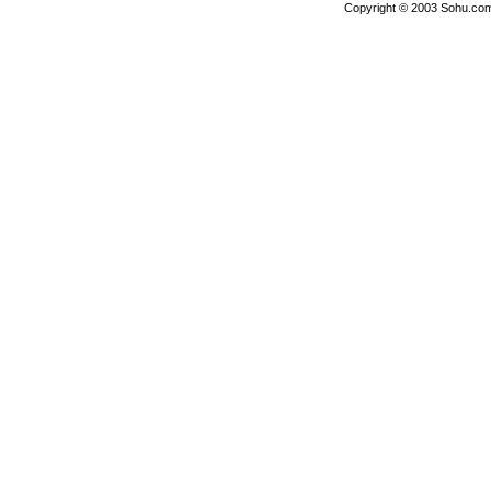
Copyright © 2003 Sohu.com I