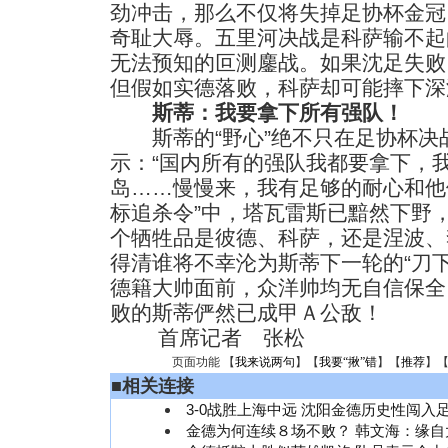
劲冲击，那么不仅将失掉足协杯金冠
奇耻大辱。五里河决战是科萨输不起
无法预知的叵测鏖战。如果沈足失败
但假如实德落败，科萨却可能摔下深
斯蒂：我要拿下所有强队！
斯蒂的“野心”绝不只在足协杯决
示：“国内所有的强队我都要拿下，
岛……慢慢来，我有足够的耐心和他
标追杀令”中，塔瓦雷斯已黯然下野
个牺牲品是彼德、科萨，还是涅波、
得清谁将不幸沦为斯蒂下一轮的“刀
德籍大帅面前，众洋帅均无自信保全
败的斯蒂俨然已成甲Ａ公敌！
首席记者 张松
页面功能 【
我来说两句
】【
我要“揪”错
】【
推荐
】
■
相关连接
3-0战胜上海中远 沈阳金德历史性闯入
金德为何连续８场不败？ 韩文海：缘自