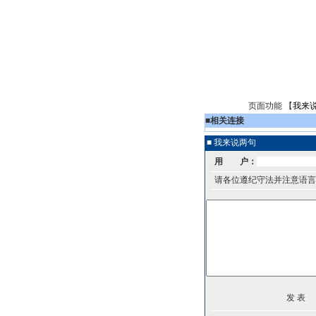
页面功能 【
我来
■
相关连接
■ 我来说两句
用 户：
请各位遵纪守法并注意语言