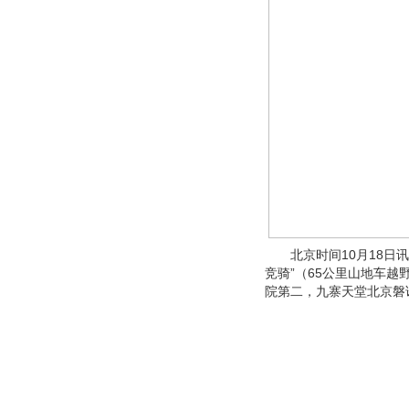
北京时间10月18日讯 
竞骑”（65公里山地车
院第二，九寨天堂北京磐