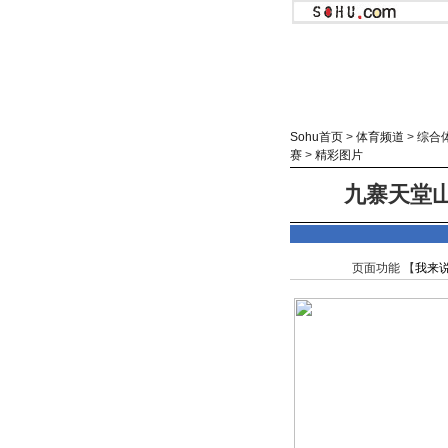
Sohu首页
>
体育频道
>
综合
赛
>
精彩图片
九寨天堂山
页面功能 【
我来