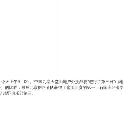
今天上午9：00，“中国九寨天堂山地户外挑战赛”进行了第三日“山地
越野）的比赛，最后北京探路者队获得了这项比赛的第一，石家庄经济学
诺越野俱乐部第三。