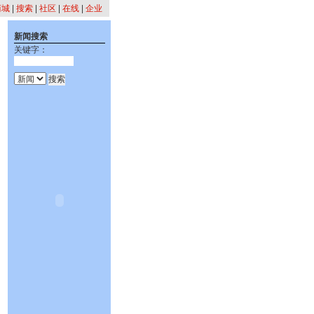
商城
|
搜索
|
社区
|
在线
|
企业
新闻搜索
关键字：