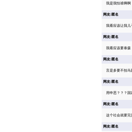
我是我怕谁啊啊
网友:匿名
我看应该让我儿
网友:匿名
我看应该要泰森
网友:匿名
言是多要不拍马
网友:匿名
用申思？？？国
网友:匿名
这个社会就要完
网友:匿名