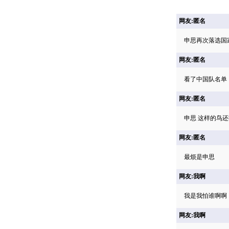
网友:匿名
申思再次落选国
网友:匿名
看了中国队名单
网友:匿名
申思 这样的鸟还
网友:匿名
最烦是申思
网友:我啊
我是我怕谁啊啊
网友:我啊