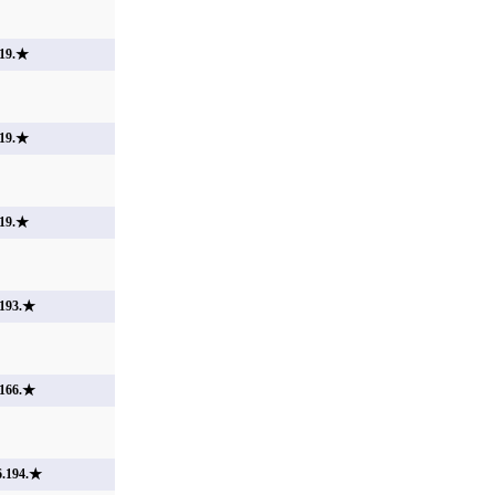
19.★
19.★
19.★
193.★
166.★
.194.★