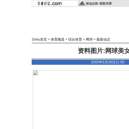
Sohu首页
>
体育频道
>
综合体育
>
网球
>
最新动态
资料图片:网球美
2003年5月29日21:0