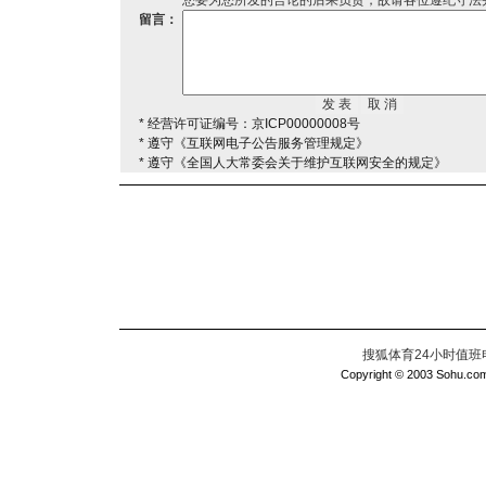
您要为您所发的言论的后果负责，故请各位遵纪守法
留言：
* 经营许可证编号：京ICP00000008号
* 遵守《互联网电子公告服务管理规定》
* 遵守《全国人大常委会关于维护互联网安全的规定》
搜狐体育24小时值班电话：
Copyright © 2003 Sohu.com I