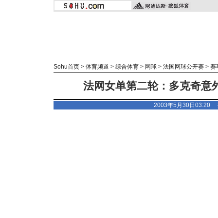
Sohu首页
>
体育频道
>
综合体育
>
网球
>
法国网球公开赛
>
赛
法网女单第二轮：多克奇意外
2003年5月30日03:20