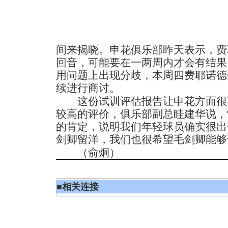
间来揭晓。申花俱乐部昨天表示，费
回音，可能要在一两周内才会有结果
用问题上出现分歧，本周四费耶诺德
续进行商讨。
这份试训评估报告让申花方面很
较高的评价，俱乐部副总眭建华说，
的肯定，说明我们年轻球员确实很出
剑卿留洋，我们也很希望毛剑卿能够
（俞炯）
■
相关连接