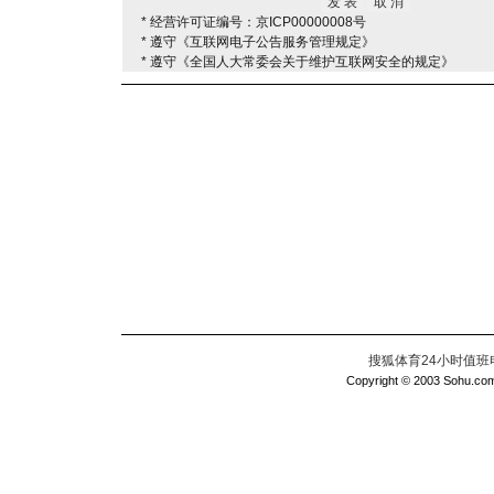
* 经营许可证编号：京ICP00000008号
* 遵守《互联网电子公告服务管理规定》
* 遵守《全国人大常委会关于维护互联网安全的规定》
搜狐体育24小时值班电话：
Copyright © 2003 Sohu.com I