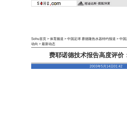
Sohu首页
>
体育频道
>
中国足球 赛德隆热水器特约报道
>
中国
动向
>
最新动态
费耶诺德技术报告高度评价：
2003年5月14日01:42