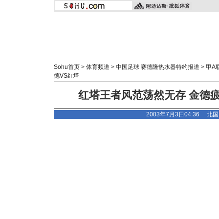
Sohu首页
>
体育频道
>
中国足球 赛德隆热水器特约报道
>
甲A
德VS红塔
红塔王者风范荡然无存 金德
2003年7月3日04:36
北国