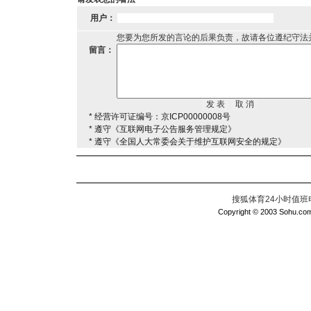
用户：
您要为您所发的言论的后果负责，故请各位遵纪守法
留言：
* 经营许可证编号：京ICP00000008号
* 遵守《互联网电子公告服务管理规定》
* 遵守《全国人大常委会关于维护互联网安全的规定》
搜狐体育24小时值班电话：
Copyright © 2003 Sohu.com I