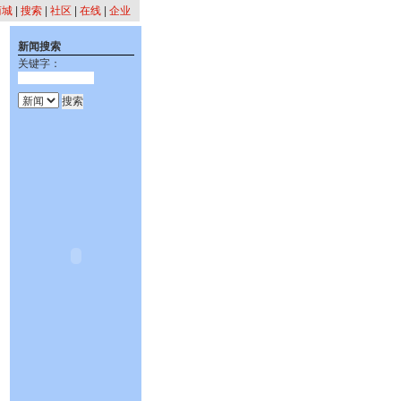
商城
|
搜索
|
社区
|
在线
|
企业
新闻搜索
关键字：