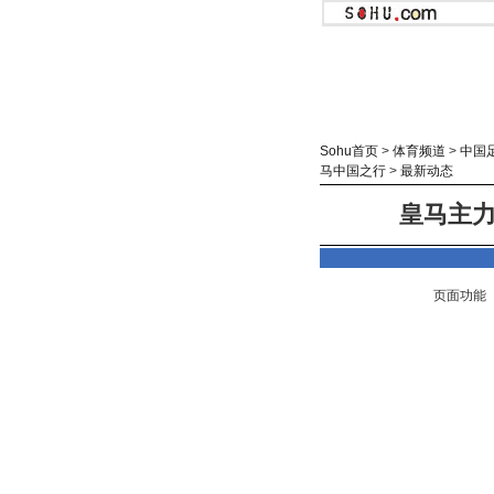
Sohu首页
>
体育频道
>
中国
马中国之行
>
最新动态
皇马主力
页面功能 