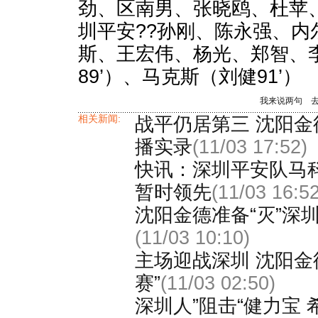
劲、区南男、张晓鸥、杜苹、
圳平安??孙刚、陈永强、内
斯、王宏伟、杨光、郑智、
89’）、马克斯（刘健91’）
我来说两句
相关新闻:
战平仍居第三 沈阳金
播实录
(11/03 17:52)
快讯：深圳平安队马
暂时领先
(11/03 16:52
沈阳金德准备“灭”深圳
(11/03 10:10)
主场迎战深圳 沈阳金
赛”
(11/03 02:50)
深圳人”阻击“健力宝