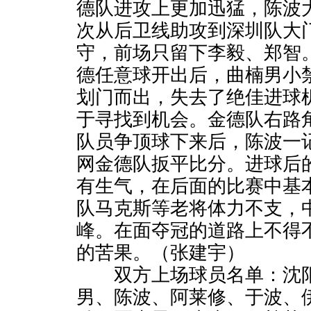
德队进攻上更加迅猛，陈波
次从后卫线助攻到深圳队大
守，前场只留下李毅、郑智。
德任意球开出后，曲楠男小
划门而出，失去了绝佳进球机
于寻找到机会。金德队右路
队员争顶球下来后，陈波一
网金德队扳平比分。进球后
有生气，在后面的比赛中基
队马克斯等老将体力不支，
峰。在面夺冠的道路上不得
的苦果。（张建宇）
双方上场球员名单：沈阳
男、陈波、阿莱修、于波、伊