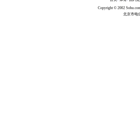
Copyright © 2002 Sohu.c
北京市电