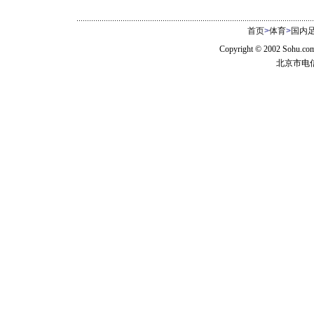
首页
>
体育
>
国内
Copyright © 2002 Sohu.c
北京市电