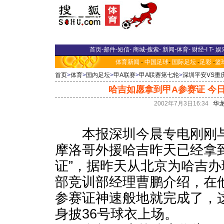
首页
-
邮件
-
短信
-
商城
-
搜索
-
新闻
-
体育
-
财经
-
I T
-
娱
体育新闻
-
中国足球
-
国际足坛
-
足彩
-
篮
首页
>
体育
>
国内足坛
>
甲A联赛
>
甲A联赛第七轮
>
深圳平安VS重
哈吉如愿拿到甲A参赛证 今
2002年7月3日16:34
华
本报深圳今晨专电刚刚与
摩洛哥外援哈吉昨天已经拿
证”，据昨天从北京为哈吉
部竞训部经理曹鹏介绍，在
参赛证神速般地就完成了，
身披36号球衣上场。