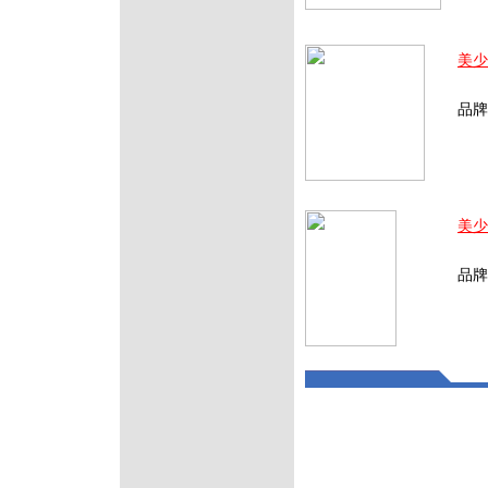
版
美少
北京
品牌
版
美少
北京
品牌
版