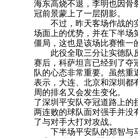
海东高烧不退，李明也因骨
冠前景蒙上了一层阴影。
不过，昨天客场作战的实
场面上的优势，并在下半场
僵局，这也是该场比赛惟一
此役全取三分让实德队反
赛后，科萨坦言已经到了夺
队的心态非常重要。虽然重
表示，大连、北京和深圳都
周的排名又会发生变化。
了深圳平安队夺冠道路上的
两连败的球队面对强手并没
了与对手大打对攻战。
下半场平安队的郑智与马