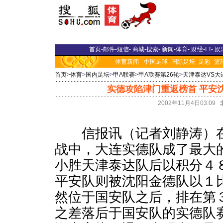
首页
-
邮件
-
短信
-
商城
-
搜索
-
新闻
-
体育
-
财经
-
I T
-
娱
体育新闻
-
中国足球
-
国际足坛
-
足彩
-
篮
首页
>
体育
>
国内足坛
>
甲A联赛
>
甲A联赛第26轮
>
天津泰达VS大
实德攻陷津门重返榜首 平安
2002年11月4日03:09
信报讯（记者刘静涛）在
战中，大连实德队成了最大
小胜天津泰达队后以积分４
平安队则被沈阳金德队以１
然位于国安队之后，排在
之差落后于国安队的实德队