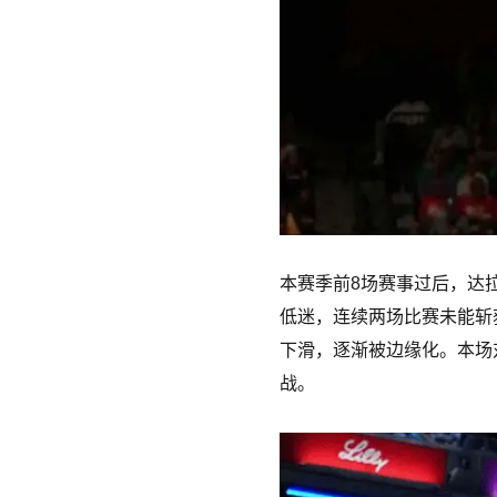
本赛季前8场赛事过后，达
低迷，连续两场比赛未能斩
下滑，逐渐被边缘化。本场
战。