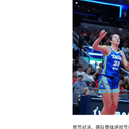
首节对决，两队整体进攻节