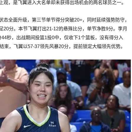
上观，是飞翼进入大名单却未获得出场机会的两名球员之一。
状态全面升级，第三节单节得分突破20+，同时延续强势防守，
20分。本节飞翼打出21-12的悬殊比分，单节净胜9分。李月
44秒，出战期间投篮1投0中，仅收下1个篮板，没有得分入
结束，飞翼以57-37领先风暴20分，提前锁定大幅领先优势。