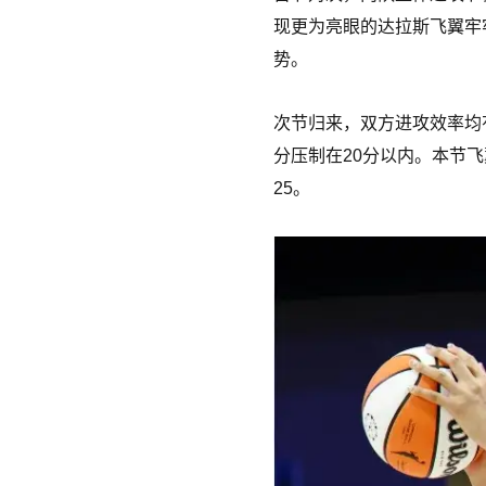
现更为亮眼的达拉斯飞翼牢牢
势。
次节归来，双方进攻效率均
分压制在20分以内。本节飞
25。