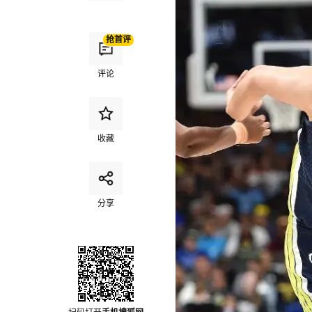
抢首评
评论
收藏
分享