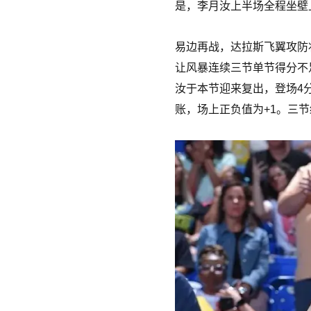
是，李月汝上半场全程坐壁
易边再战，达拉斯飞翼攻防
让风暴连续三节单节得分不足
汝于本节迎来复出，登场4分
账，场上正负值为+1。三节