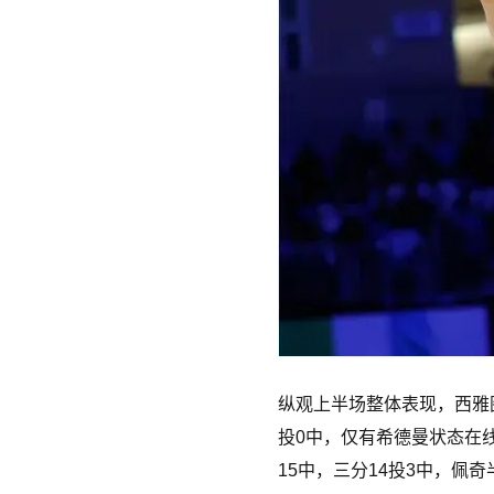
纵观上半场整体表现，西雅
投0中，仅有希德曼状态在线
15中，三分14投3中，佩