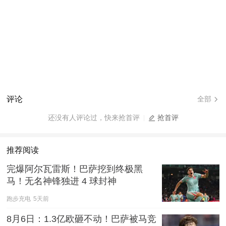
评论
全部
还没有人评论过，快来抢首评
抢首评
推荐阅读
完爆阿尔瓦雷斯！巴萨挖到终极黑
马！无名神锋独进 4 球封神
跑步充电
5天前
8月6日：1.3亿欧砸不动！巴萨被马竞