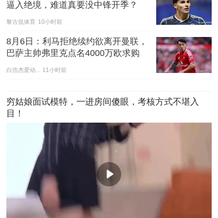
逼入绝境，难道真要没中锋开季？
黎古侃体育
10小时前
8月6日：利马拒绝续约欲离开曼联，
巴萨主帅弗里克点名4000万欧求购
白浩杰爱动...
11小时前
穷姑娘面试模特，一进房间傻眼，考核方式不堪入
目！