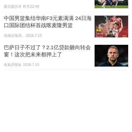
夏日梨沙冰
昨天22:48
中国男篮集结华南F3元素满满 24日海
口国际团结杯首战喀麦隆男篮
东南沿海消...
2026.7.15
巴萨日子不过了？2.1亿贷款砸向转会
窗！这次把未来都押上了
有风浮世绘
2026.7.15