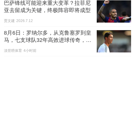
巴萨锋线可能迎来重大变革？拉菲尼
亚去留成为关键，终极阵容即将成型
贾文建
2026.7.12
8月6日：罗纳尔多，从克鲁塞罗到皇
马，七支球队32年高效进球传奇，如
何打破适应周期限制
淡世唠体育
4小时前