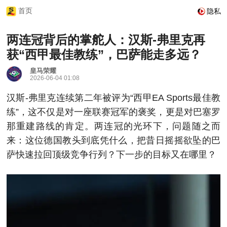
首页
隐私
两连冠背后的掌舵人：汉斯-弗里克再
获“西甲最佳教练”，巴萨能走多远？
皇马荣耀
2026-06-04 01:08
汉斯-弗里克连续第二年被评为“西甲EA Sports最佳教
练”，这不仅是对一座联赛冠军的褒奖，更是对巴塞罗
那重建路线的肯定。两连冠的光环下，问题随之而
来：这位德国教头到底凭什么，把昔日摇摇欲坠的巴
萨快速拉回顶级竞争行列？下一步的目标又在哪里？