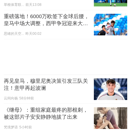
草根体育联...
前天13:08
重磅落地！6000万欧签下金球后腰，
皇马中场大调整，西甲争冠迎来大变
局
思绪的天空...
昨天00:02
再见皇马，穆里尼奥决策引发三队关
注！意甲再起波澜
云间向杨
58分钟前
《继母》：重组家庭最疼的那根刺，
被这部片子安安静静地拔了出来
梵境梦语
5小时前