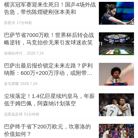
横滨冠军赛迎来生死日！国乒4场外战
告急，带伤陈熠硬刚张本美和
苏星河
17分钟前
巴萨节省7000万欧！世界杯后转会战
略逆转，马竞抬价无果引发球迷欢笑
游戏伙伴讨...
2026.7.24
巴萨出最后报价锁定未来左路？萨利
纳斯：600万+200万浮动，或附带青
年球员租借筹码
皇马荣耀
2026.7.29
尘埃落定！1.4亿巨星续约皇马，年薪
低于姆巴佩，阿森纳计划落空
流星侃足球
51分钟前
巴萨终于省下200万欧元，坎塞洛的
价值如何？