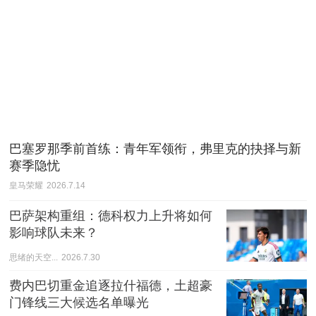
巴塞罗那季前首练：青年军领衔，弗里克的抉择与新
赛季隐忧
皇马荣耀
2026.7.14
巴萨架构重组：德科权力上升将如何
影响球队未来？
思绪的天空...
2026.7.30
费内巴切重金追逐拉什福德，土超豪
门锋线三大候选名单曝光