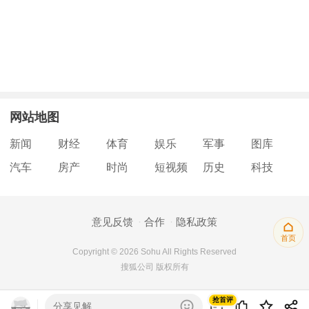
网站地图
新闻
财经
体育
娱乐
军事
图库
汽车
房产
时尚
短视频
历史
科技
意见反馈
合作
隐私政策
首页
Copyright © 2026 Sohu All Rights Reserved
搜狐公司 版权所有
抢首评