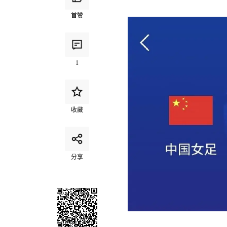
首赞
1
收藏
分享