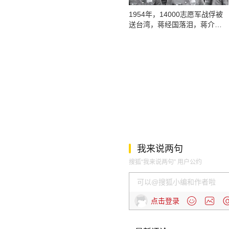
1954年，14000志愿军战俘被
送台湾，蒋经国落泪，蒋介石
难得安睡
我来说两句
搜狐“我来说两句” 用户公约
点击登录