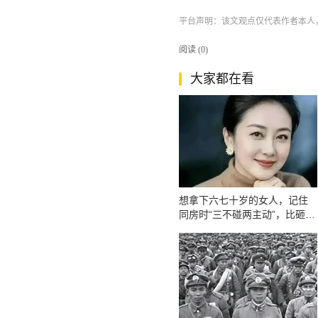
平台声明：该文观点仅代表作者本人
阅读 (
0
)
大家都在看
想拿下六七十岁的女人，记住
同房时“三不碰两主动”，比砸钱
管用