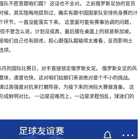
强队不愿意跟咱们踢？ 这话也不全对。 之前俄罗斯足协的官员
时候，其实隐晦地提到过，确实有跟中国国家队安排热身赛的计
个环节，一直没能落实下来。 这里面可能有赛事协调的问题，
 但不管怎么说，计划没成真，最后摆在桌面上的就是新加坡。
是咱们自己也有顾虑，担心跟强队踢输得太难看，反而影响士
选项。
6月的国际比赛日，对手直接锁定俄罗斯女足。 俄罗斯女足的风
整体，速度也快，这对咱们姑娘们来说绝对是个不小的挑战。
通过高强度对抗来打磨阵容，为接下来的洲际大赛做准备。 这
形成鲜明对比。 一边是迎难而上，一边是求稳怕乱，球迷们的