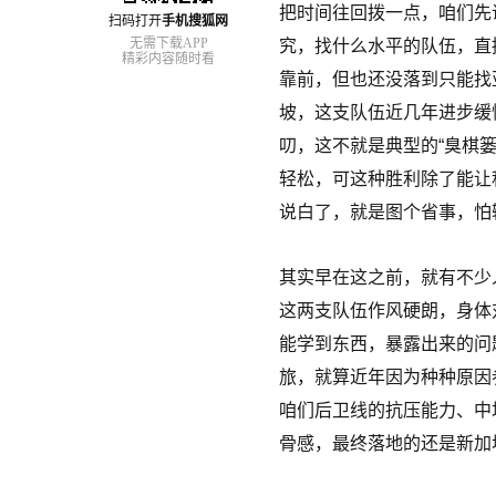
把时间往回拨一点，咱们先
扫码打开
手机搜狐网
无需下载APP
究，找什么水平的队伍，直
精彩内容随时看
靠前，但也还没落到只能找
坡，这支队伍近几年进步缓
叨，这不就是典型的“臭棋
轻松，可这种胜利除了能让
说白了，就是图个省事，怕
其实早在这之前，就有不少
这两支队伍作风硬朗，身体
能学到东西，暴露出来的问
旅，就算近年因为种种原因
咱们后卫线的抗压能力、中
骨感，最终落地的还是新加