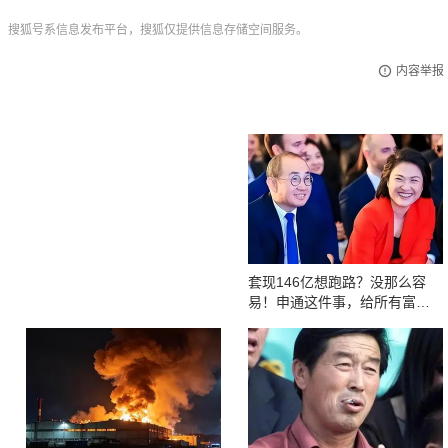
，搜狐号系信息发布平台，搜狐仅提供信息存储空间服务。
内容举报
套现146亿想跑路？没那么容
易！申通这件事，给所有富豪
提了个醒