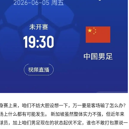
身赛上来，咱们不妨大胆设想一下，万一要是客场输了怎么办？
场上什么都有可能发生。 新加坡虽然整体实力不强，但近年来
球员，加上咱们男足现在的状态起伏不定，谁也不敢打包票说一