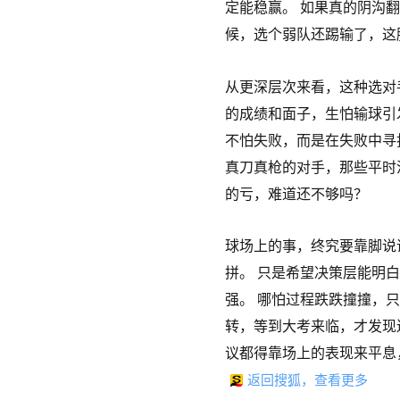
定能稳赢。 如果真的阴沟
候，选个弱队还踢输了，这
从更深层次来看，这种选对
的成绩和面子，生怕输球引
不怕失败，而是在失败中寻
真刀真枪的对手，那些平时
的亏，难道还不够吗？
球场上的事，终究要靠脚说
拼。 只是希望决策层能明
强。 哪怕过程跌跌撞撞，
转，等到大考来临，才发现
议都得靠场上的表现来平息
返回搜狐，查看更多