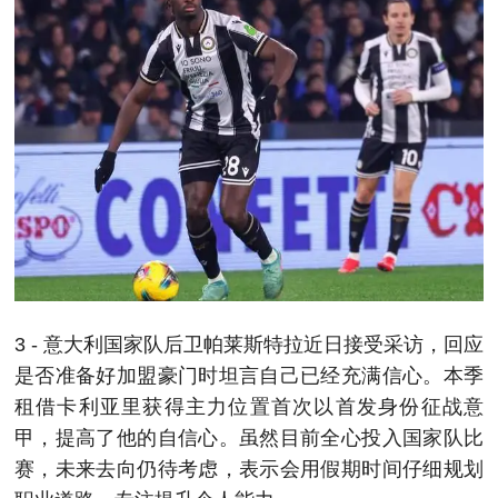
3 - 意大利国家队后卫帕莱斯特拉近日接受采访，回应
是否准备好加盟豪门时坦言自己已经充满信心。本季
租借卡利亚里获得主力位置首次以首发身份征战意
甲，提高了他的自信心。虽然目前全心投入国家队比
赛，未来去向仍待考虑，表示会用假期时间仔细规划