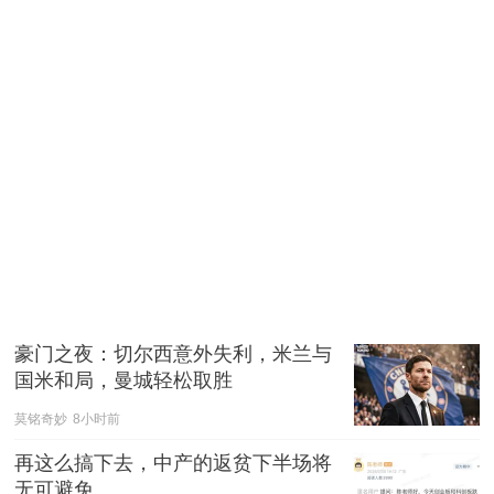
豪门之夜：切尔西意外失利，米兰与
国米和局，曼城轻松取胜
莫铭奇妙
8小时前
再这么搞下去，中产的返贫下半场将
无可避免