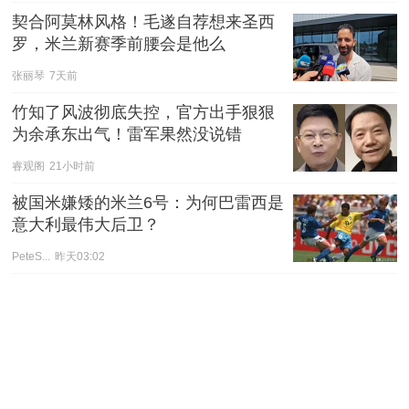
契合阿莫林风格！毛遂自荐想来圣西
罗，米兰新赛季前腰会是他么
张丽琴
7天前
竹知了风波彻底失控，官方出手狠狠
为余承东出气！雷军果然没说错
睿观阁
21小时前
被国米嫌矮的米兰6号：为何巴雷西是
意大利最伟大后卫？
PeteS...
昨天03:02