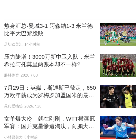
热身汇总-曼城3-1 阿森纳1-3 米兰德
比平大巴黎脆败
足坛欧美汇
14小时前
压力陡增！3000万新中卫入队，米兰
希拉与托莫里两账本却不一样?
胖胖体育
2026.7.08
7月29日：英媒，斯通斯已敲定，650
万欧年薪成为罗梅罗加盟国米的最大
障碍
晁典爱搞笑
2026.7.28
女单爆大冷！就在刚刚，WTT横滨冠
军赛：国乒克星惨遭淘汰，向鹏大获
全胜
小林要努力
3小时前