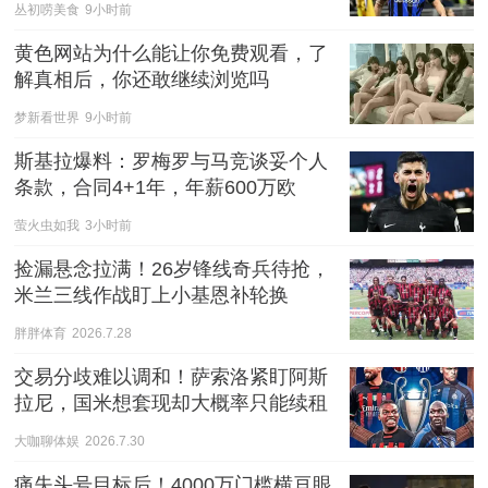
丛初唠美食
9小时前
黄色网站为什么能让你免费观看，了
解真相后，你还敢继续浏览吗
梦新看世界
9小时前
斯基拉爆料：罗梅罗与马竞谈妥个人
条款，合同4+1年，年薪600万欧
萤火虫如我
3小时前
捡漏悬念拉满！26岁锋线奇兵待抢，
米兰三线作战盯上小基恩补轮换
胖胖体育
2026.7.28
交易分歧难以调和！萨索洛紧盯阿斯
拉尼，国米想套现却大概率只能续租
大咖聊体娱
2026.7.30
痛失头号目标后！4000万门槛横亘眼