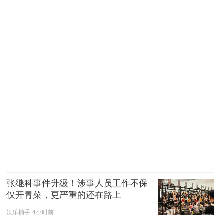
张继科事件升级！涉事人员工作不保
仅开胃菜，更严重的还在路上
娱乐捕手
4小时前