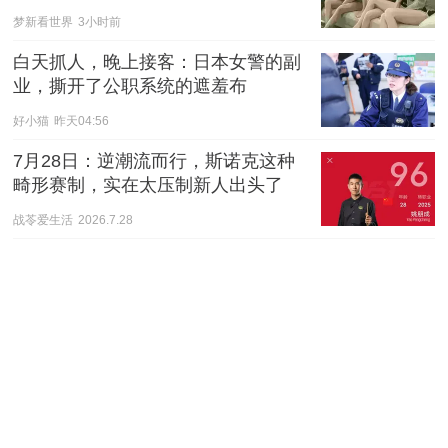
梦新看世界
3小时前
白天抓人，晚上接客：日本女警的副
业，撕开了公职系统的遮羞布
好小猫
昨天04:56
7月28日：逆潮流而行，斯诺克这种
畸形赛制，实在太压制新人出头了
战苓爱生活
2026.7.28