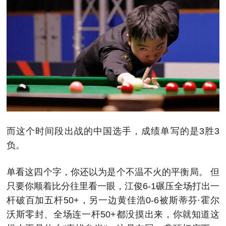
而这个时间段出战的中国选手，成绩单写的是3胜3
负。
单看这四个字，你还以为是个不温不火的平衡局。 但
只要你顺着比分往里看一眼，江俊6-1碾压全场打出一
杆破百加五杆50+，另一边黄佳浩0-6被斯蒂芬·霍尔
沃斯零封、全场连一杆50+都没摸出来，你就知道这