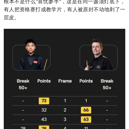
根本不是什么"喜忧参半"，这是在同一盏顶灯底下，
有人把资格赛打成教学片，有人被原封不动地剥了一
层皮。