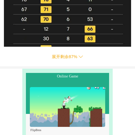
展开剩余
87
%