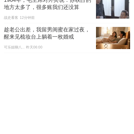
1964年，毛主席对外宾说：苏联占的
地方太多了，很多账我们还没算
战史看客
12分钟前
趁老公出差，我留男闺蜜在家过夜，
醒来见梳妆台上躺着一枚婚戒
可乐姐聊八...
昨天06:00