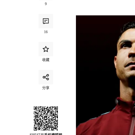
9
16
收藏
分享