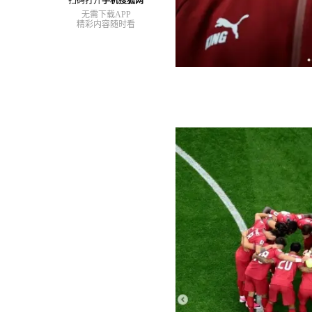
扫码打开
手机搜狐网
无需下载APP
精彩内容随时看