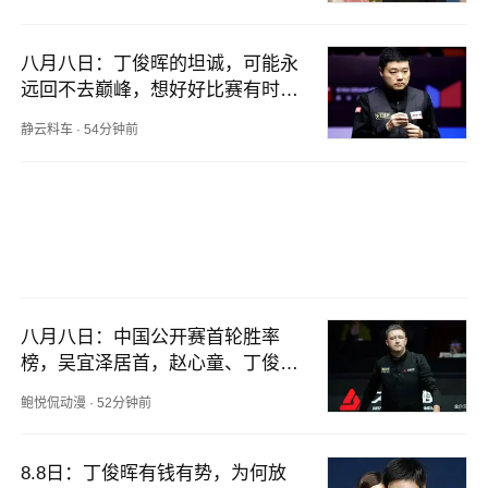
八月八日：丁俊晖的坦诚，可能永
远回不去巅峰，想好好比赛有时候
却控制不了身体
静云料车
·
54分钟前
八月八日：中国公开赛首轮胜率
榜，吴宜泽居首，赵心童、丁俊晖
紧追
鲍悦侃动漫
·
52分钟前
8.8日：丁俊晖有钱有势，为何放