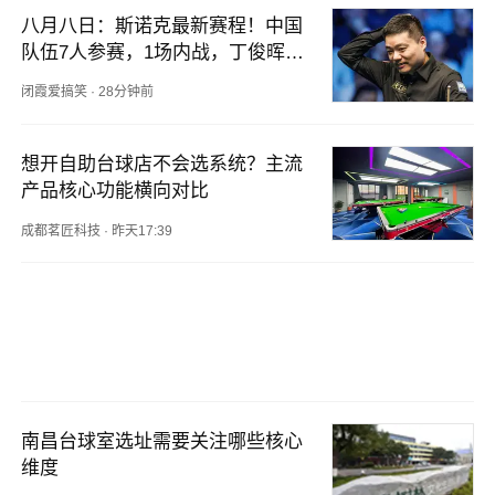
八月八日：斯诺克最新赛程！中国
队伍7人参赛，1场内战，丁俊晖，
周跃龙迎强敌
闭霞爱搞笑
·
28分钟前
想开自助台球店不会选系统？主流
产品核心功能横向对比
成都茗匠科技
·
昨天17:39
南昌台球室选址需要关注哪些核心
维度