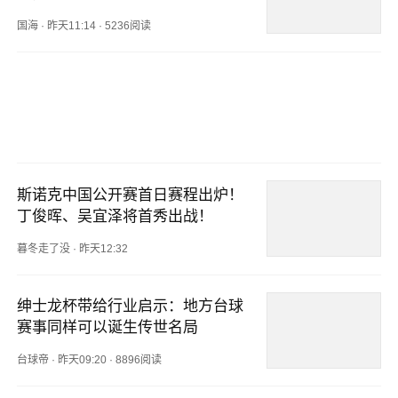
国海
·
昨天11:14
·
5236阅读
斯诺克中国公开赛首日赛程出炉！
丁俊晖、吴宜泽将首秀出战！
暮冬走了没
·
昨天12:32
绅士龙杯带给行业启示：地方台球
赛事同样可以诞生传世名局
台球帝
·
昨天09:20
·
8896阅读