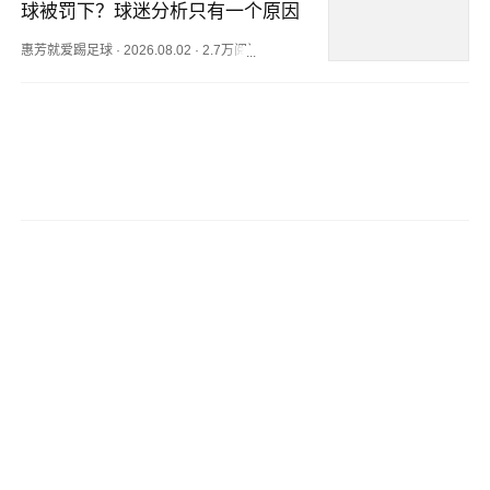
球被罚下？球迷分析只有一个原因
惠芳就爱踢足球
·
2026.08.02
·
2.7万阅读