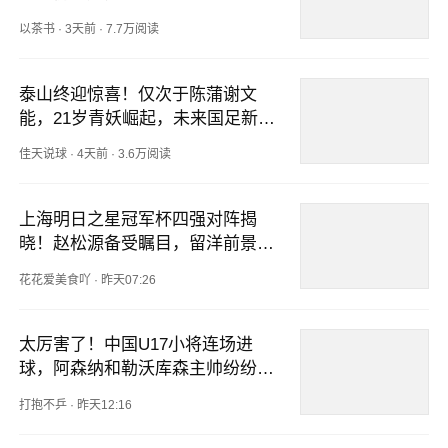
以茶书
·
3天前
·
7.7万阅读
泰山终迎惊喜！仅次于陈蒲谢文
能，21岁青妖崛起，未来国足新锋
线！
佳天说球
·
4天前
·
3.6万阅读
上海明日之星冠军杯四强对阵揭
晓！赵松源备受瞩目，留洋前景明
显
花花爱美食吖
·
昨天07:26
太厉害了！中国U17小将连场进
球，阿森纳和勒沃库森主帅纷纷赞
赏
打抱不乒
·
昨天12:16