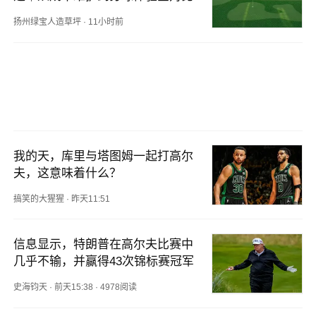
扬州绿宝人造草坪
·
11小时前
我的天，库里与塔图姆一起打高尔
夫，这意味着什么？
搞笑的大猩猩
·
昨天11:51
信息显示，特朗普在高尔夫比赛中
几乎不输，并赢得43次锦标赛冠军
史海钧天
·
前天15:38
·
4978阅读