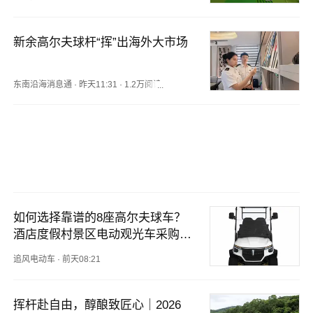
新余高尔夫球杆“挥”出海外大市场
东南沿海消息通
·
昨天11:31
·
1.2万阅读
如何选择靠谱的8座高尔夫球车？
酒店度假村景区电动观光车采购避
坑指南
追风电动车
·
前天08:21
挥杆赴自由，醇酿致匠心｜2026