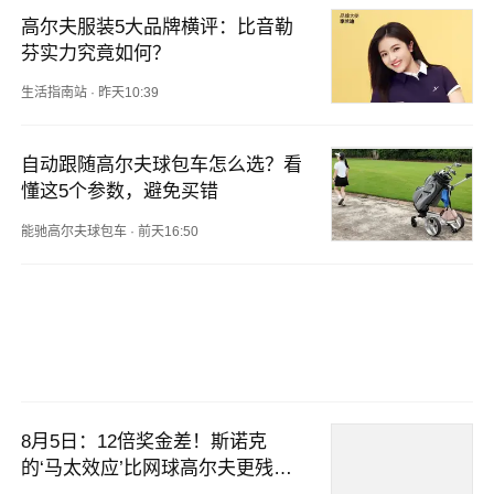
高尔夫服装5大品牌横评：比音勒
芬实力究竟如何？
生活指南站
·
昨天10:39
自动跟随高尔夫球包车怎么选？看
懂这5个参数，避免买错
能驰高尔夫球包车
·
前天16:50
8月5日：12倍奖金差！斯诺克
的‘马太效应’比网球高尔夫更残