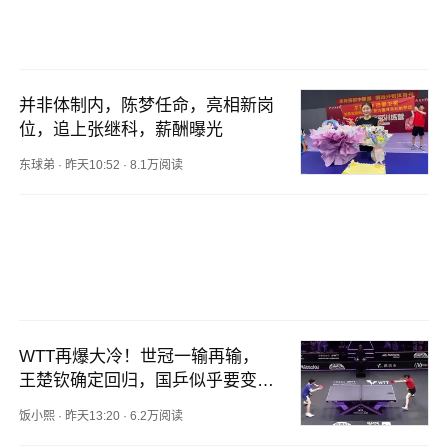
并非体制内，陈梦任命，亮相新岗
位，追上张继科，薪酬曝光
东球弟
·
昨天10:52
·
8.1万阅读
WTT再爆大冷！世冠一输再输，
王楚钦确定回归，国乒似乎要变天
了
饭小熙
·
昨天13:20
·
6.2万阅读