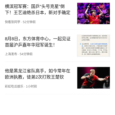
横滨冠军赛：国乒“头号克星”倒
下！王艺迪绝杀日本，新对手确定
快看张同学
·
52分钟前
8月8日，东方体育中心，一起见证
首届沪乒嘉年华冠军诞生！
上海发布
·
54分钟前
他是黑龙江省队高手，如今常年在
欧洲执教，徒弟2次打败王楚钦
彩虹吃瓜娱乐
·
1小时前