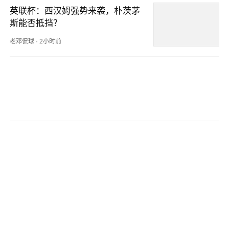
英联杯：西汉姆强势来袭，朴茨茅
斯能否抵挡？
老邓侃球
·
2小时前