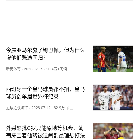
今晨亚马尔赢了姆巴佩，但为什么
说他们殊途同归？
新民体育
·
2026.07.15
·
50.4万+阅读
西班牙一个皇马球员都不招，皇马
球员创单届世界杯纪录
足球之夜陈伟
·
2026.07.12
·
62.9万+阅读
外媒怒批C罗只能原地等机会，葡
萄牙围着他转被迫阉割最理想打法