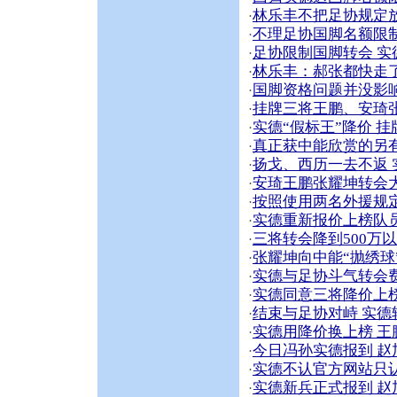
林乐丰不把足协规定
·
不理足协国脚名额限
·
足协限制国脚转会 实
·
林乐丰：郝张都快走
·
国脚资格问题并没影
·
挂牌三将王鹏、安琦张
·
实德“假标王”降价 挂
·
真正获中能欣赏的另
·
扬戈、西历一去不返
·
安琦王鹏张耀坤转会大
·
按照使用两名外援规
·
实德重新报价上榜队员
·
三将转会降到500万
·
张耀坤向中能“抛绣球”
·
实德与足协斗气转会
·
实德同意三将降价上榜
·
结束与足协对峙 实
·
实德用降价换上榜 王
·
今日冯孙实德报到 
·
实德不认官方网站只
·
实德新兵正式报到 
·