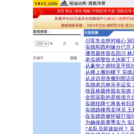
首页
奥运
|
滚动
视频
|
中国足球
中超
|
国际足球
直播
|
评论
|
社区
|
嘉宾在线
|
数据中心
|
狐说八道
|
图吧
|
说
搜狐独家承建：
NBA中文站
姚明官方站
苗立
新闻搜索：
大连实德
川军失去绝对核心 
·
年
月
日
实德和西利缘分已尽
·
潘塔最终留在四川 
·
关键字
老实德警告大连新丁
·
从豪华之师转至平民
·
从楼上搬到楼下 实德
·
从这边宿舍搬到那边
·
实德老总林乐丰证实
·
张亚林最终留在实德
·
全部采取的是租借方式
·
实德挂牌七将各有归
·
实德跳楼甩卖球员 
·
在实德曾被怀疑打假
·
为确保新赛季实力 
·
7名队员前途如何？ 
·