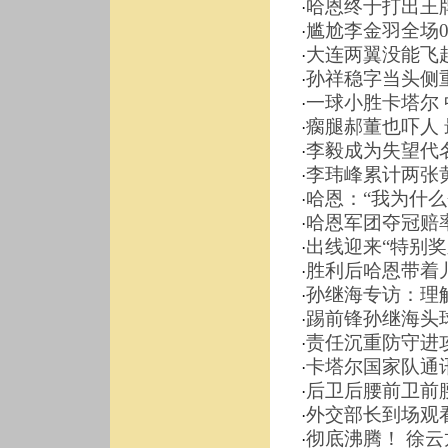
哈恩终于打出王
·
尴尬李金羽全场
·
大连两翼没能飞
·
孙祥稳字当头侧
·
一球小胜卡塔尔
·
瘸腿郝董也吓人
·
李毅成为失望代
·
李玮峰累计两张
·
哈恩：“我为什
·
哈恩军团夺冠赔
·
出线迎来“特别奖
·
胜利后哈恩带着儿
·
孙继海专访：理
·
踢前锋孙继海头
·
责任沉重防守进
·
卡塔尔国家队通
·
后卫后腰前卫前
·
外交部长到场观
·
彻底沸腾！ 徐云
·