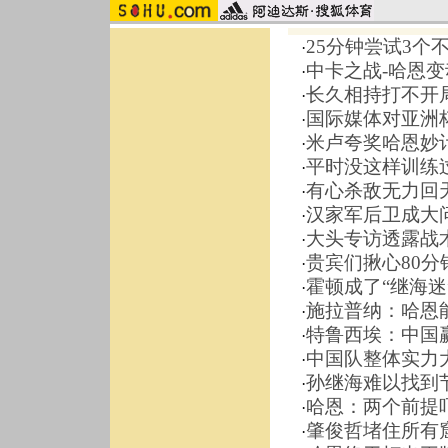
25分钟尝试3个
·
中卡之战-哈恩
·
长久相持打不开
·
国际媒体对亚洲
·
米卢夸奖哈恩妙
·
平时没这样训练
·
有心杀敌无力回
·
汉家军后卫成大
·
大头专访透露战
·
贵宾们揪心80分
·
霍顿成了“继海迷
·
施拉普纳：哈恩
·
特鲁西埃：中国
·
中国队整体实力大
·
孙继海难以找到
·
哈恩：两个前提吓
·
肇俊哲堵住所有
·