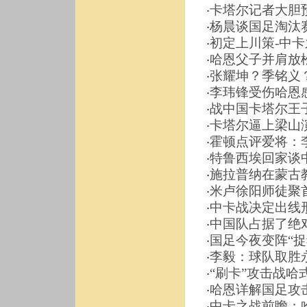
卡塔尔记者大胆预
·
杨晨谈国足淘汰
·
初定上川策-中
·
哈恩父子并肩放松
·
张耀坤？季铭义
·
李玮锋受伤哈恩
·
战中国卡塔尔王子
·
卡塔尔逼上梁山
·
霍顿点评爱将：
·
特鲁西埃回家谈
·
施拉普纳在蒙古
·
米卢徐阳师徒聚
·
中卡战决定出线
·
中国队占据了绝对
·
国足今夜变阵“捉
·
李毅：球队取胜
·
“刷卡”攻击战哈
·
哈恩详解国足攻
·
中卡之战前瞻：哈
·