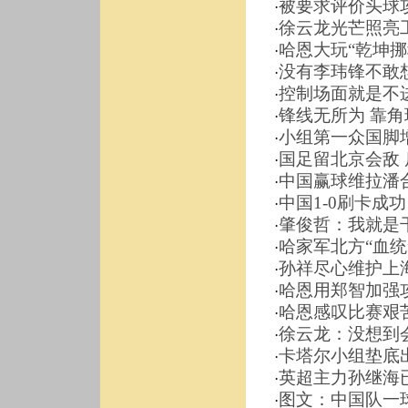
被要求评价头球
·
徐云龙光芒照亮
·
哈恩大玩“乾坤挪
·
没有李玮锋不敢想
·
控制场面就是不进
·
锋线无所为 靠角
·
小组第一众国脚增
·
国足留北京会敌
·
中国赢球维拉潘
·
中国1-0刷卡成
·
肇俊哲：我就是
·
哈家军北方“血统
·
孙祥尽心维护上
·
哈恩用郑智加强
·
哈恩感叹比赛艰
·
徐云龙：没想到
·
卡塔尔小组垫底
·
英超主力孙继海已
·
图文：中国队一
·