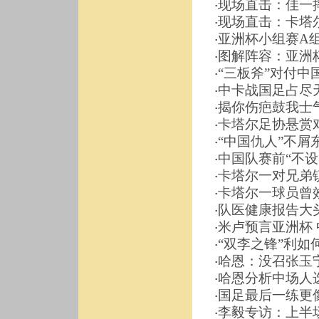
现场直击：佳一
·
现场直击：卡塔
·
亚洲杯小组赛A组
·
图解阵容：亚洲杯
·
“三板斧”对付中
·
中卡战国足占尽天
·
揭你伤疤鼓我士
·
卡塔尔足协悬赏
·
“中国仇人”不
·
中国队赛前“不设
·
卡塔尔一对兄弟
·
卡塔尔一球员曾
·
队医健康报告大
·
米卢预言亚洲杯
·
“双李之锋”利如
·
哈恩：没召张玉
·
哈恩分析中场人
·
国足最后一练更
·
李毅专访：上半
·