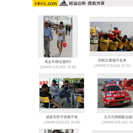
刘斌太重抛不起来
美女车模在惠州2
(2004年10月24日 18:30)
(2004年10月24日 18:30)
成奎安胜不骄败不馁
文凡与周丽配合默
(2004年10月24日 18:30)
(2004年10月24日 18: